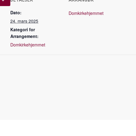
DETALJER
ARRANGØR
Dato:
Domkirkehjemmet
24. mars 2025
Kategori for
Arrangement:
Domkirkehjemmet