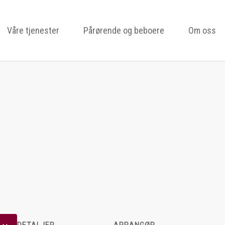
Våre tjenester
Pårørende og beboere
Om oss