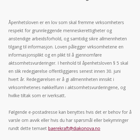
Åpenhetsloven er en lov som skal fremme virksomheters
respekt for grunnleggende menneskerettigheter og
anstendige arbeidsforhold, og samtidig sikre allmennheten
tilgang til informasjon. Loven pålegger virksomhetene en
informasjonsplikt og en plikt til å gjennomføre
aktsomhetsvurderinger. I henhold til åpenhetsloven § 5 skal
en slik redegjørelse offentliggjøres senest innen 30. juni
hvert år. Redegjørelsen er å gi allmennheten innsikt i
virksomhetenes nøkkelfunn i aktsomhetsvurderingene, og
hvilke tiltak som er iverksatt
.
Følgende e-postadresse kan benyttes hvis det er behov for å
varsle om avvik eller hvis du har spørsmål eller bekymringer
rundt dette temaet
baerekraft@diakonova.no