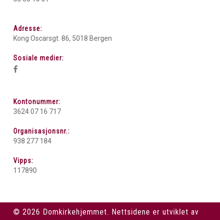
Adresse:
Kong Oscarsgt. 86, 5018 Bergen
Sosiale medier:
Kontonummer:
3624 07 16 717
Organisasjonsnr.:
938 277 184
Vipps:
117890
© 2026 Domkirkehjemmet. Nettsidene er utviklet av