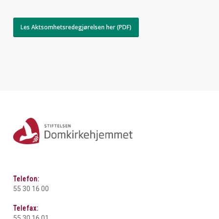
Les Aktsomhetsredegjørelsen her (PDF)
Telefon:
55 30 16 00
Telefax:
55 30 16 01