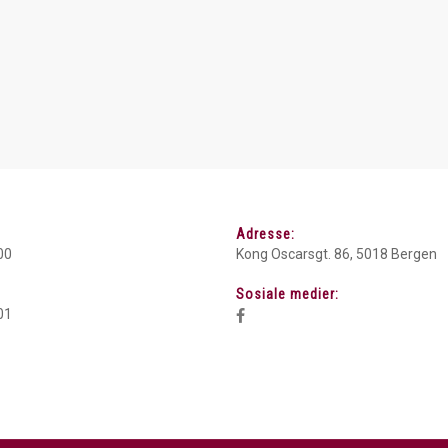
Adresse:
00
Kong Oscarsgt. 86, 5018 Bergen
Sosiale medier:
01