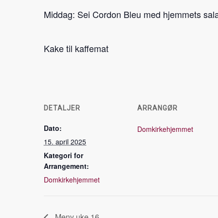
Middag: Sei Cordon Bleu med hjemmets salat
Kake til kaffemat
DETALJER
ARRANGØR
Dato:
Domkirkehjemmet
15. april 2025
Kategori for
Arrangement:
Domkirkehjemmet
Meny uke 16