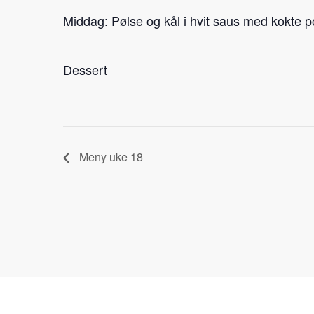
Middag: Pølse og kål i hvit saus med kokte p
Dessert
Meny uke 18