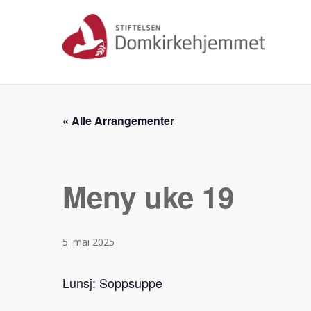
Skip
to
main
content
« Alle Arrangementer
Meny uke 19
5. mai 2025
Lunsj: Soppsuppe