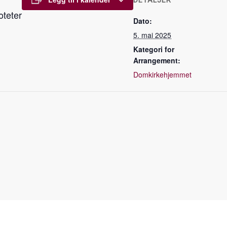
DETALJER
oteter
Dato:
5. mai 2025
Kategori for
Arrangement:
Domkirkehjemmet