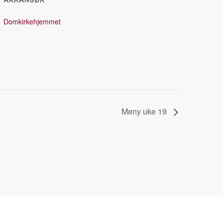
ARRANGØR
Domkirkehjemmet
Meny uke 19