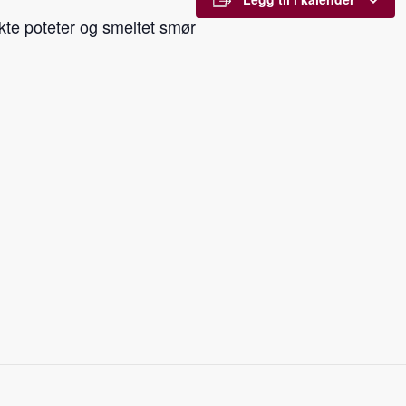
okte poteter og smeltet smør