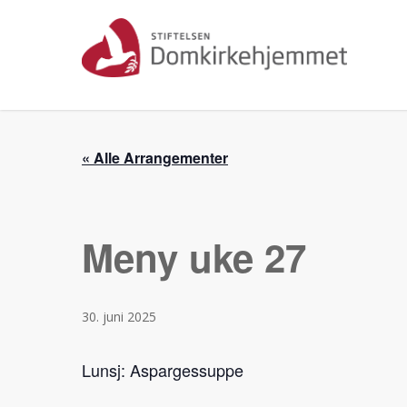
Skip
to
main
content
« Alle Arrangementer
Meny uke 27
30. juni 2025
Lunsj: Aspargessuppe