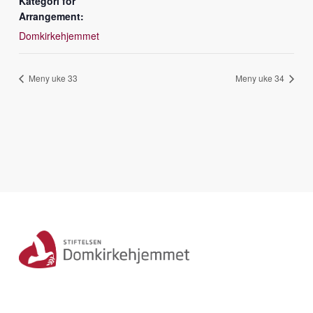
Kategori for
Arrangement:
Domkirkehjemmet
Meny uke 33
Meny uke 34