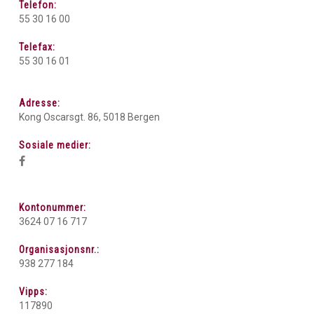
Telefon:
55 30 16 00
Telefax:
55 30 16 01
Adresse:
Kong Oscarsgt. 86, 5018 Bergen
Sosiale medier:
Kontonummer:
3624 07 16 717
Organisasjonsnr.:
938 277 184
Vipps:
117890