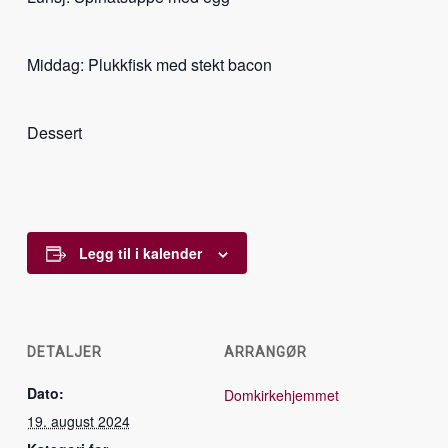
Middag: Plukkfisk med stekt bacon
Dessert
Legg til i kalender
DETALJER
ARRANGØR
Dato:
Domkirkehjemmet
19. august 2024