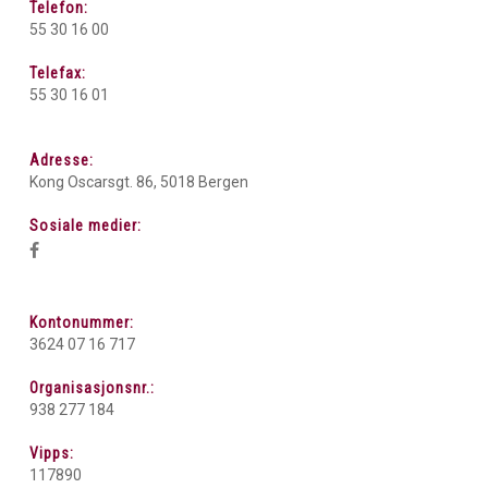
Telefon:
55 30 16 00
Telefax:
55 30 16 01
Adresse:
Kong Oscarsgt. 86, 5018 Bergen
Sosiale medier:
Kontonummer:
3624 07 16 717
Organisasjonsnr.:
938 277 184
Vipps:
117890