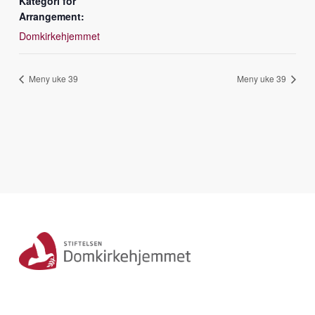
Kategori for
Arrangement:
Domkirkehjemmet
Meny uke 39
Meny uke 39