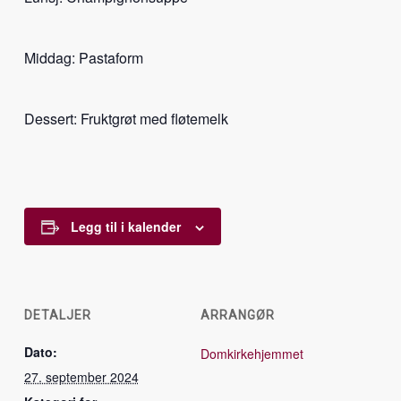
Middag: Pastaform
Dessert: Fruktgrøt med fløtemelk
Legg til i kalender
DETALJER
ARRANGØR
Dato:
Domkirkehjemmet
27. september 2024