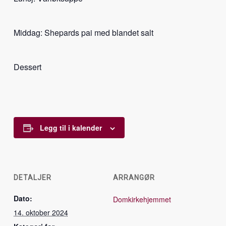
Middag: Shepards pai med blandet salt
Dessert
Legg til i kalender
DETALJER
ARRANGØR
Dato:
Domkirkehjemmet
14. oktober 2024