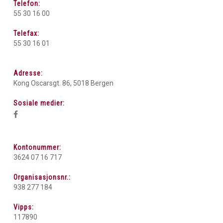
Telefon:
55 30 16 00
Telefax:
55 30 16 01
Adresse:
Kong Oscarsgt. 86, 5018 Bergen
Sosiale medier:
Kontonummer:
3624 07 16 717
Organisasjonsnr.:
938 277 184
Vipps:
117890