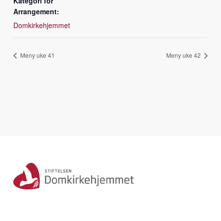
Kategori for
Arrangement:
Domkirkehjemmet
Meny uke 41
Meny uke 42