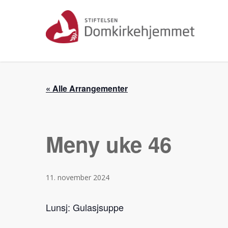
Skip
to
main
content
« Alle Arrangementer
Meny uke 46
11. november 2024
Lunsj: Gulasjsuppe