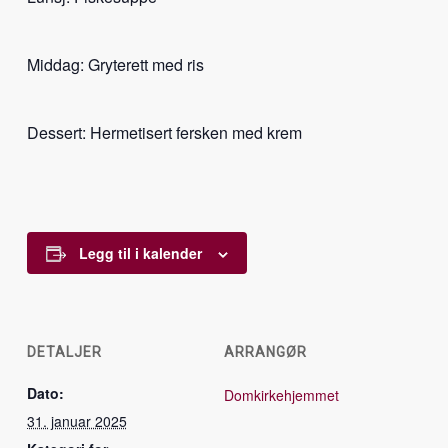
Middag: Gryterett med ris
Dessert: Hermetisert fersken med krem
Legg til i kalender
DETALJER
ARRANGØR
Dato:
Domkirkehjemmet
31. januar 2025