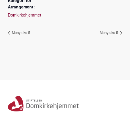
Kategori for
Arrangement:
Domkirkehjemmet
Meny uke 5
Meny uke 5