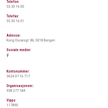
Telefon:
55 30 16 00
Telefax:
55 30 16 01
Adresse:
Kong Oscarsgt. 86, 5018 Bergen
Sosiale medier:
Kontonummer:
3624 07 16 717
Organisasjonsnr.:
938 277 184
Vipps:
117890