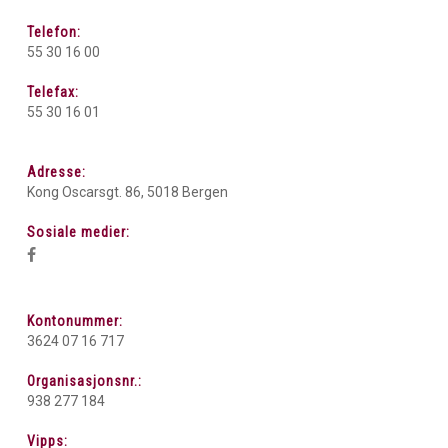
Telefon:
55 30 16 00
Telefax:
55 30 16 01
Adresse:
Kong Oscarsgt. 86, 5018 Bergen
Sosiale medier:
Kontonummer:
3624 07 16 717
Organisasjonsnr.:
938 277 184
Vipps: