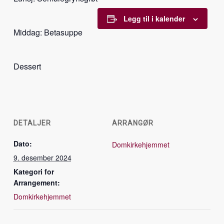
Legg til i kalender
Middag: Betasuppe
Dessert
DETALJER
ARRANGØR
Dato:
Domkirkehjemmet
9. desember 2024
Kategori for
Arrangement:
Domkirkehjemmet