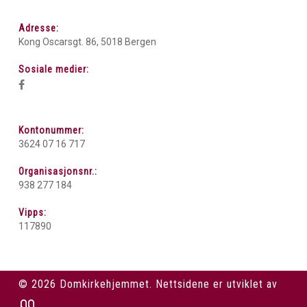
Adresse:
Kong Oscarsgt. 86, 5018 Bergen
Sosiale medier:
Kontonummer:
3624 07 16 717
Organisasjonsnr.:
938 277 184
Vipps:
117890
© 2026 Domkirkehjemmet. Nettsidene er utviklet av