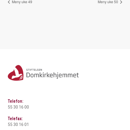
Meny uke 49
Meny uke 50
Telefon:
55 30 16 00
Telefax:
55 30 16 01