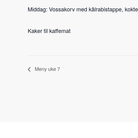
Middag: Vossakorv med kålrabistappe, kokte
Kaker til kaffemat
Meny uke 7