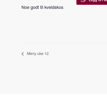
Noe godt til kveldskos
Meny uke 12