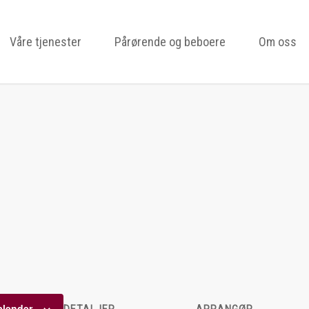
Våre tjenester
Pårørende og beboere
Om oss
kalender