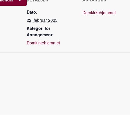
DETALJER
ARRANGØR
Dato:
Domkirkehjemmet
22. februar 2025
Kategori for
Arrangement:
Domkirkehjemmet