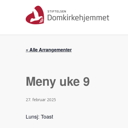
Skip
to
main
content
« Alle Arrangementer
Meny uke 9
27. februar 2025
Lunsj: Toast