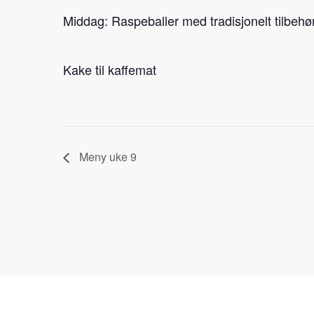
Middag: Raspeballer med tradisjonelt tilbehør
Kake til kaffemat
Meny uke 9