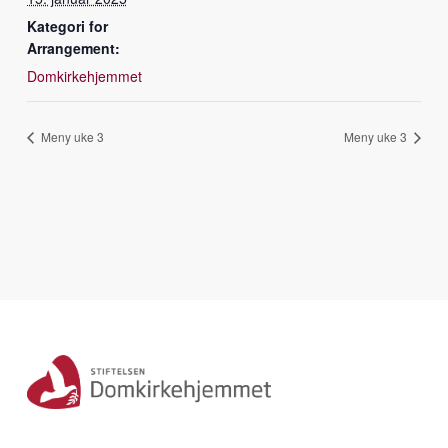
Kategori for
Arrangement:
Domkirkehjemmet
Meny uke 3
Meny uke 3