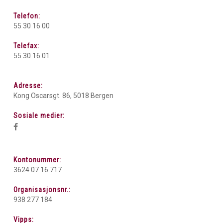
Telefon:
55 30 16 00
Telefax:
55 30 16 01
Adresse:
Kong Oscarsgt. 86, 5018 Bergen
Sosiale medier:
Kontonummer:
3624 07 16 717
Organisasjonsnr.:
938 277 184
Vipps: