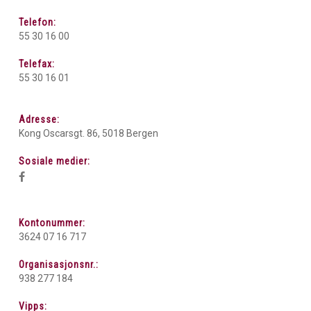
Telefon:
55 30 16 00
Telefax:
55 30 16 01
Adresse:
Kong Oscarsgt. 86, 5018 Bergen
Sosiale medier:
Kontonummer:
3624 07 16 717
Organisasjonsnr.:
938 277 184
Vipps: