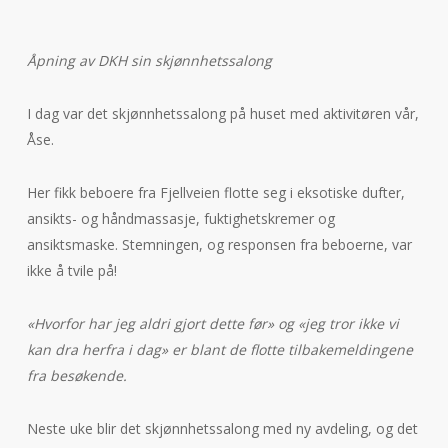
Åpning av DKH sin skjønnhetssalong
I dag var det skjønnhetssalong på huset med aktivitøren vår,
Åse.
Her fikk beboere fra Fjellveien flotte seg i eksotiske dufter,
ansikts- og håndmassasje, fuktighetskremer og
ansiktsmaske. Stemningen, og responsen fra beboerne, var
ikke å tvile på!
«Hvorfor har jeg aldri gjort dette før» og «jeg tror ikke vi
kan dra herfra i dag» er blant de flotte tilbakemeldingene
fra besøkende.
Neste uke blir det skjønnhetssalong med ny avdeling, og det