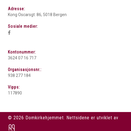
Adresse:
Kong Oscarsgt. 86, 5018 Bergen
Sosiale medier:
Kontonummer:
3624 07 16 717
Organisasjonsnr.:
938 277 184
Vipps:
117890
© 2026 Domkirkehjemmet. Nettsidene er utviklet av