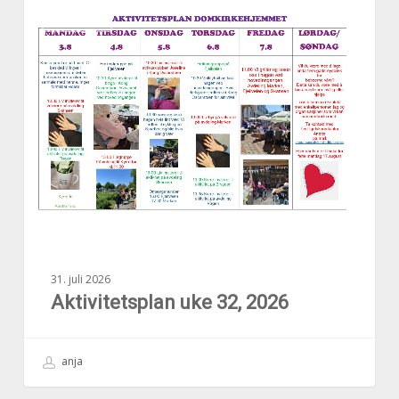
Aktivitetsplan
AKTUELT
uke
32,
2026
31. juli 2026
Aktivitetsplan uke 32, 2026
anja