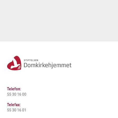
Telefon:
55 30 16 00
Telefax:
55 30 16 01