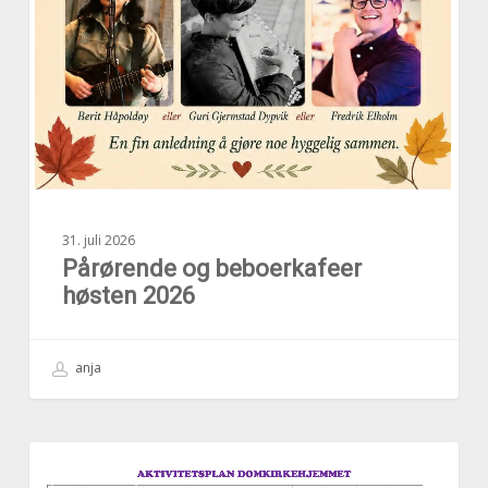
31. juli 2026
Pårørende og beboerkafeer
høsten 2026
anja
Aktivitetsplan
AKTUELT
uke