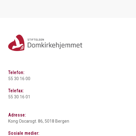
Telefon:
55 30 16 00
Telefax:
55 30 16 01
Adresse:
Kong Oscarsgt. 86, 5018 Bergen
Sosiale medier: