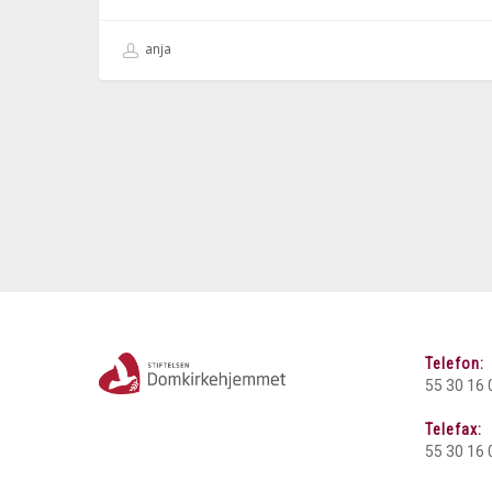
anja
Telefon:
55 30 16 
Telefax:
55 30 16 