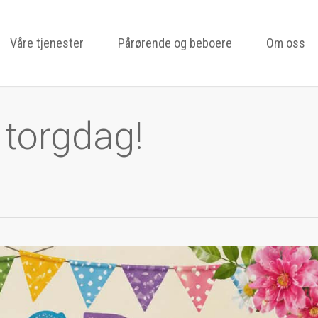
Våre tjenester
Pårørende og beboere
Om oss
torgdag!