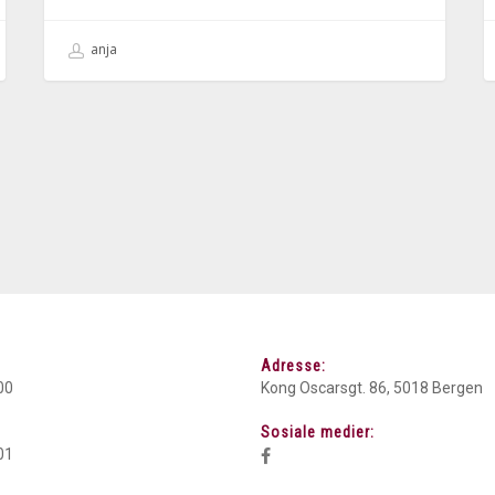
anja
Adresse:
00
Kong Oscarsgt. 86, 5018 Bergen
Sosiale medier:
01