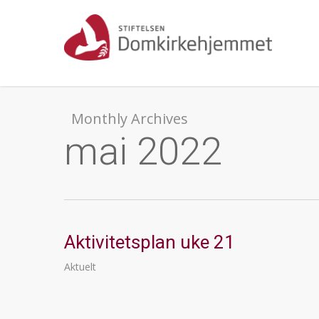
Skip
to
main
content
Monthly Archives
mai 2022
Aktivitetsplan uke 21
Aktuelt