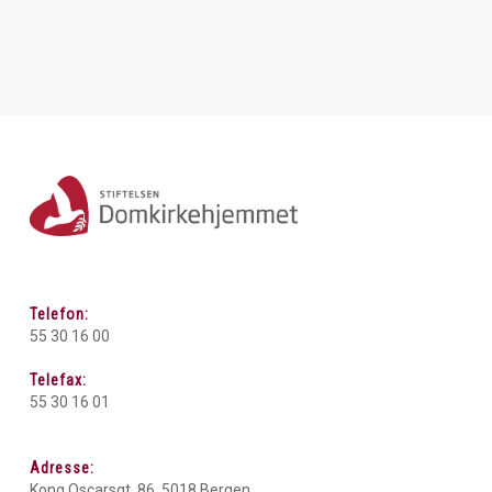
Telefon:
55 30 16 00
Telefax:
55 30 16 01
Adresse:
Kong Oscarsgt. 86, 5018 Bergen