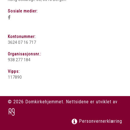
Sosiale medier:
Kontonummer:
3624 07 16 717
Organisasjonsnr.:
938 277 184
Vipps:
117890
© 2026 Domkirkehjemmet. Nettsidene er utviklet av
Personvernerklæring