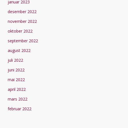
januar 2023
desember 2022
november 2022
oktober 2022
september 2022
august 2022
juli 2022
juni 2022
mai 2022
april 2022
mars 2022
februar 2022