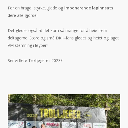
For en bragd, styrke, glede og
imponerende laginnsats
dere alle gjorde!
Det gleder også at det kom så mange for å heie frem
deltagerne. Store og små DKH-fans gledet og heiet og laget
VM stemning i løypen!
Ser vi flere Trolljegere i 2023?