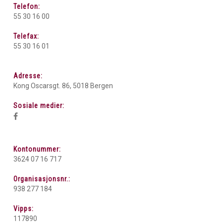
Telefon:
55 30 16 00
Telefax:
55 30 16 01
Adresse:
Kong Oscarsgt. 86, 5018 Bergen
Sosiale medier:
Kontonummer:
3624 07 16 717
Organisasjonsnr.:
938 277 184
Vipps:
117890