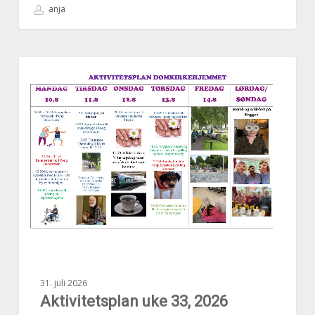
anja
Aktivitetsplan
AKTUELT
uke
33,
2026
31. juli 2026
Aktivitetsplan uke 33, 2026