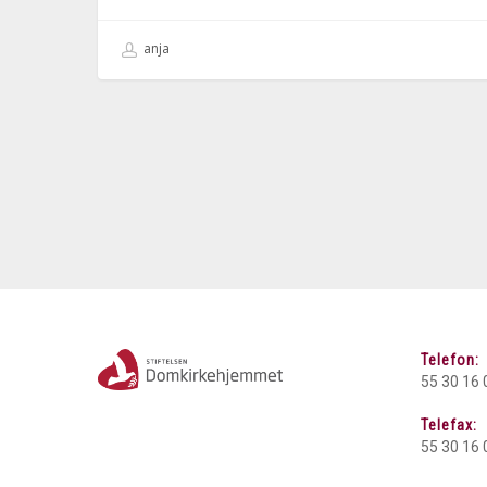
anja
Telefon:
55 30 16 
Telefax:
55 30 16 