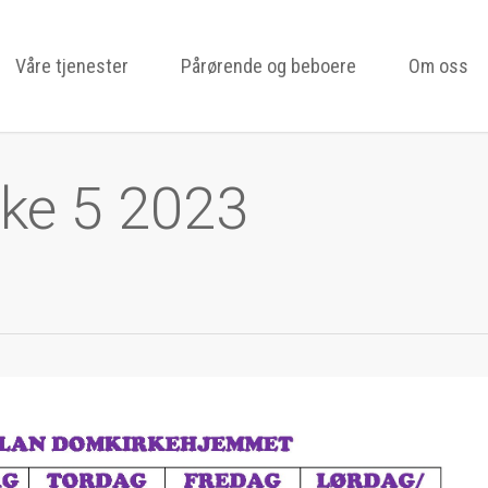
Våre tjenester
Pårørende og beboere
Om oss
uke 5 2023