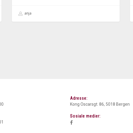
anja
Adresse:
00
Kong Oscarsgt. 86, 5018 Bergen
Sosiale medier:
01