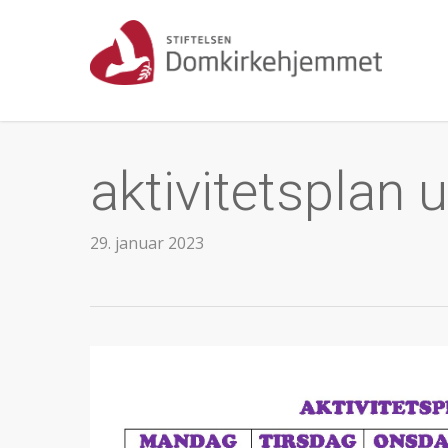
Skip
to
main
content
aktivitetsplan 
29. januar 2023