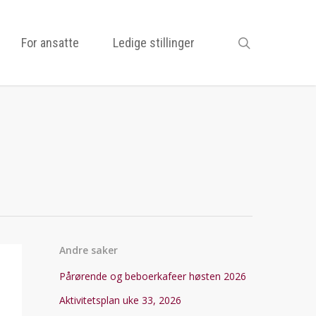
search
For ansatte
Ledige stillinger
Andre saker
Pårørende og beboerkafeer høsten 2026
Aktivitetsplan uke 33, 2026