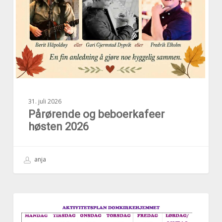
31. juli 2026
Pårørende og beboerkafeer
høsten 2026
anja
Aktivitetsplan
AKTUELT
uke