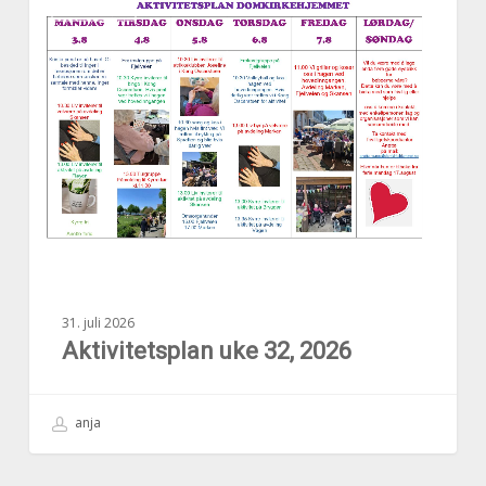
AKTUELT
uke
32,
2026
31. juli 2026
Aktivitetsplan uke 32, 2026
anja