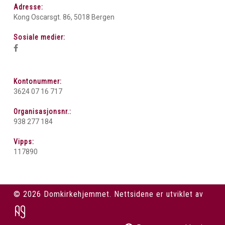
Adresse:
Kong Oscarsgt. 86, 5018 Bergen
Sosiale medier:
Kontonummer:
3624 07 16 717
Organisasjonsnr.:
938 277 184
Vipps:
117890
© 2026 Domkirkehjemmet. Nettsidene er utviklet av