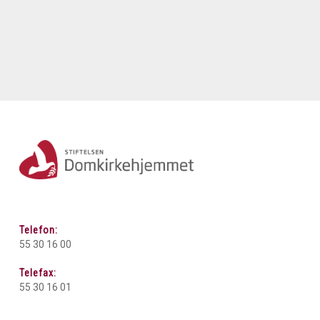
Telefon:
55 30 16 00
Telefax:
55 30 16 01