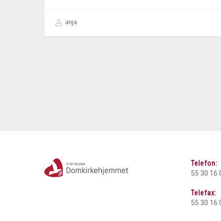
anja
Telefon:
55 30 16 
Telefax:
55 30 16 