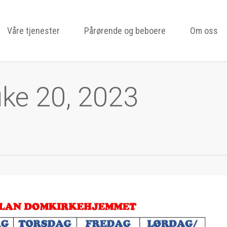
Våre tjenester
Pårørende og beboere
Om oss
uke 20, 2023