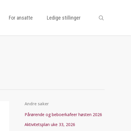
search
For ansatte
Ledige stillinger
Andre saker
Pårørende og beboerkafeer høsten 2026
Aktivitetsplan uke 33, 2026