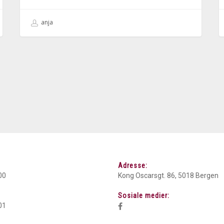
anja
Adresse:
00
Kong Oscarsgt. 86, 5018 Bergen
Sosiale medier:
01