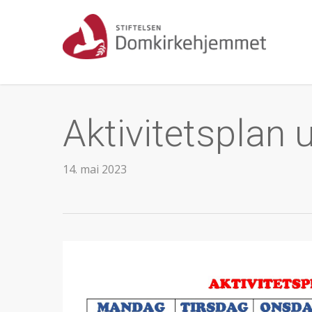
Skip
to
main
content
Aktivitetsplan 
14. mai 2023