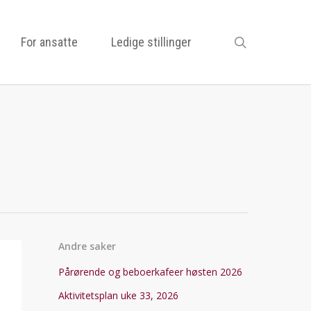
search
For ansatte
Ledige stillinger
Andre saker
Pårørende og beboerkafeer høsten 2026
Aktivitetsplan uke 33, 2026