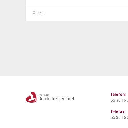
anja
Telefon:
55 30 16 
Telefax:
55 30 16 