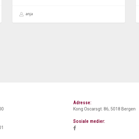
anja
Adresse:
00
Kong Oscarsgt. 86, 5018 Bergen
Sosiale medier:
01