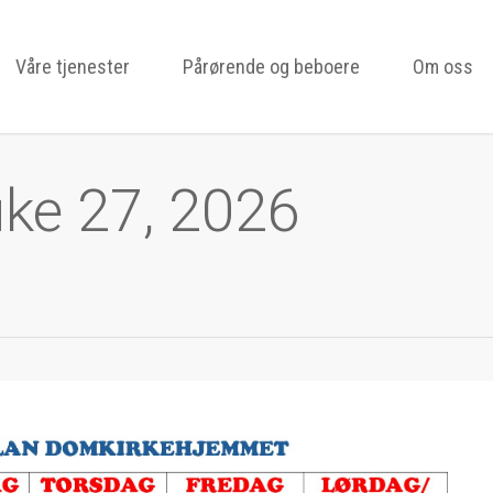
Våre tjenester
Pårørende og beboere
Om oss
uke 27, 2026