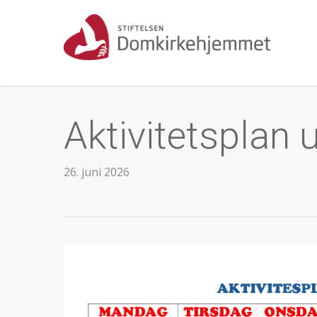
Skip
to
main
content
Aktivitetsplan 
26. juni 2026