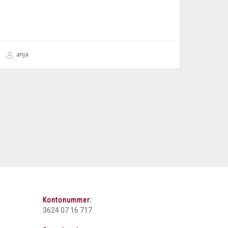
anja
Kontonummer:
3624 07 16 717