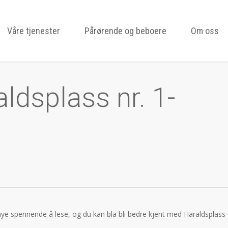
Våre tjenester
Pårørende og beboere
Om oss
ldsplass nr. 1-
 mye spennende å lese, og du kan bla bli bedre kjent med Haraldsplass