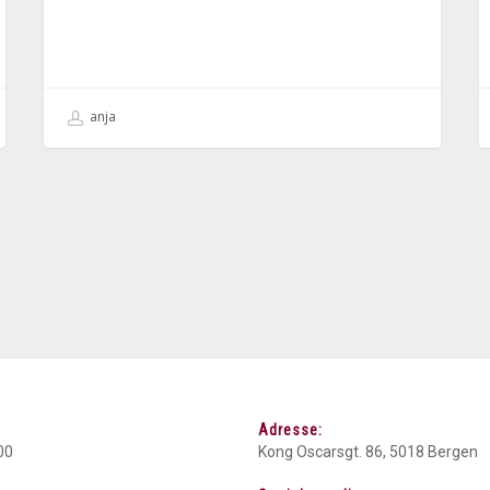
anja
Adresse:
00
Kong Oscarsgt. 86, 5018 Bergen