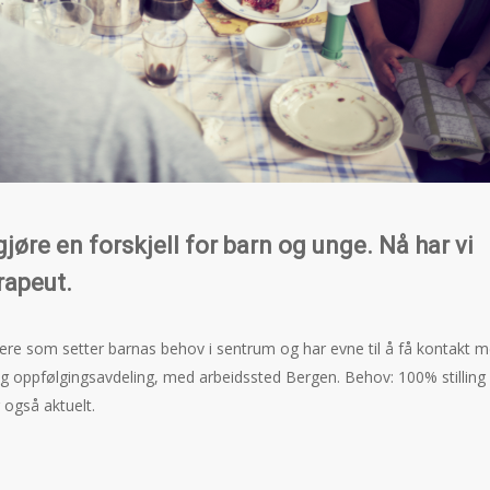
øre en forskjell for barn og unge. Nå har vi
rapeut.
dere som setter barnas behov i sentrum og har evne til å få kontakt 
- og oppfølgingsavdeling, med arbeidssted Bergen. Behov: 100% stilling
r også aktuelt.