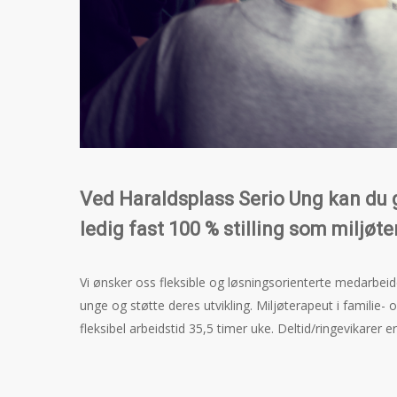
Ved Haraldsplass Serio Ung kan du gj
ledig fast 100 % stilling som miljøte
Vi ønsker oss fleksible og løsningsorienterte medarbei
unge og støtte deres utvikling. Miljøterapeut i familie
fleksibel arbeidstid 35,5 timer uke. Deltid/ringevikarer e