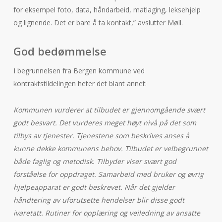
for eksempel foto, data, håndarbeid, matlaging, leksehjelp
og lignende. Det er bare å ta kontakt,” avslutter Møll.
God bedømmelse
I begrunnelsen fra Bergen kommune ved
kontraktstildelingen heter det blant annet:
Kommunen vurderer at tilbudet er gjennomgående svært
godt besvart. Det vurderes meget høyt nivå på det som
tilbys av tjenester. Tjenestene som beskrives anses å
kunne dekke kommunens behov. Tilbudet er velbegrunnet
både faglig og metodisk. Tilbyder viser svært god
forståelse for oppdraget. Samarbeid med bruker og øvrig
hjelpeapparat er godt beskrevet. Når det gjelder
håndtering av uforutsette hendelser blir disse godt
ivaretatt. Rutiner for opplæring og veiledning av ansatte