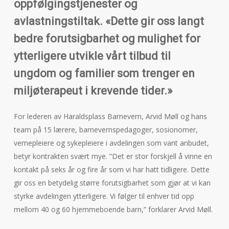
oppfølgingstjenester og
avlastningstiltak. «Dette gir oss langt
bedre forutsigbarhet og mulighet for
ytterligere utvikle vårt tilbud til
ungdom og familier som trenger en
miljøterapeut i krevende tider.»
For lederen av Haraldsplass Barnevern, Arvid Møll og hans
team på 15 lærere, barnevernspedagoger, sosionomer,
vernepleiere og sykepleiere i avdelingen som vant anbudet,
betyr kontrakten svært mye. ”Det er stor forskjell å vinne en
kontakt på seks år og fire år som vi har hatt tidligere. Dette
gir oss en betydelig større forutsigbarhet som gjør at vi kan
styrke avdelingen ytterligere. Vi følger til enhver tid opp
mellom 40 og 60 hjemmeboende barn,” forklarer Arvid Møll.