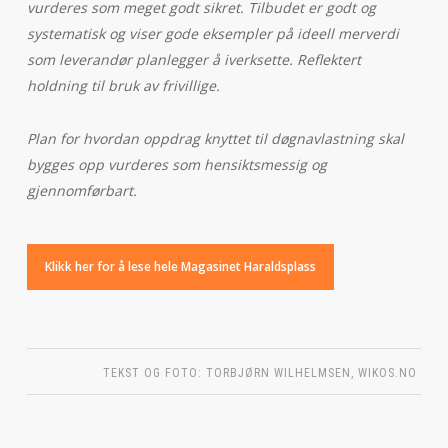
vurderes som meget godt sikret. Tilbudet er godt og
systematisk og viser gode eksempler på ideell merverdi
som leverandør planlegger å iverksette. Reflektert
holdning til bruk av frivillige.
Plan for hvordan oppdrag knyttet til døgnavlastning skal
bygges opp vurderes som hensiktsmessig og
gjennomførbart.
Klikk her for å lese hele Magasinet Haraldsplass
TEKST OG FOTO: TORBJØRN WILHELMSEN, WIKOS.NO