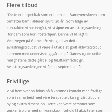
Flere tilbud
”Dette er hjelpetiltak som er hjemlet i Barnevernsloven som
omfatter barn i alderen syv til 20 år. Som følge av
kontrakten vi har inngått, vil vi åpne en avlastningsavdeling
for barn som bor i fosterhjem. Denne vil bli lagt til
Vestlivegen på Garnes. En viktig del av dette
avlastningstilbudet vil være å utvikle et godt aktivitetstilbud
sammen med undervisningsgården på Garnes og de unike
mulighetene dette gårds- og friluftsområdet gir.
Avlastningsavdelingen vil åpne i september i år.
Frivillige
Vi vil fremover ha fokus på å komme i kontakt med frivillige
som i samarbeid med våre terapeuter, kan gi vårt tilbud en
ny og ekstra dimensjon. Dette kan være personer som
ønsker å bidra med sin kunnskap i forhold til aktiviteter som