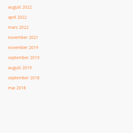
august 2022
april 2022
mars 2022
november 2021
november 2019
september 2019
august 2019
september 2018
mai 2018