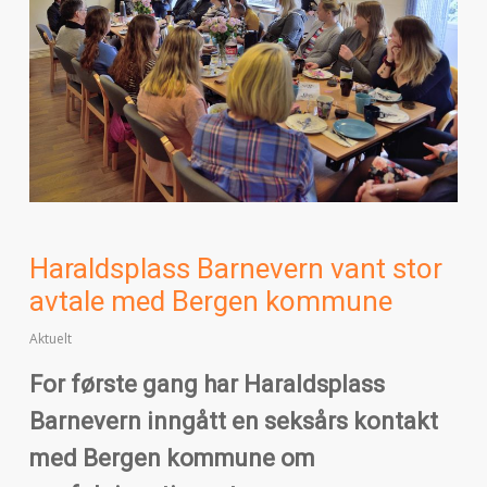
Haraldsplass Barnevern vant stor
avtale med Bergen kommune
Aktuelt
For første gang har Haraldsplass
Barnevern inngått en seksårs kontakt
med Bergen kommune om