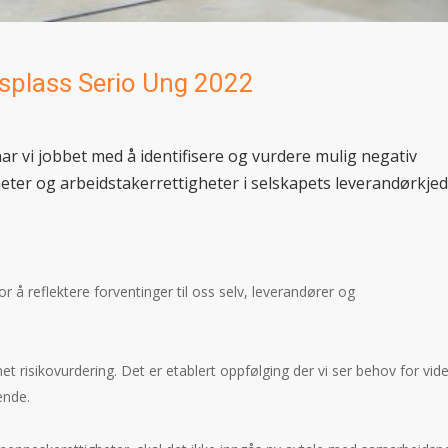
splass Serio Ung 2022
har vi jobbet med å identifisere og vurdere mulig negativ
er og arbeidstakerrettigheter i selskapets leverandørkje
or å reflektere forventinger til oss selv, leverandører og
et risikovurdering. Det er etablert oppfølging der vi ser behov for vid
ende.