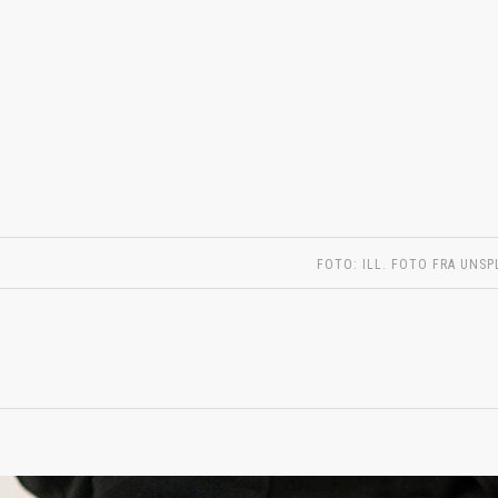
FOTO: ILL. FOTO FRA UNSP