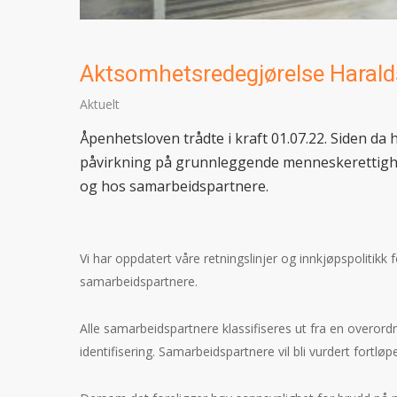
Aktsomhetsredegjørelse Harald
Aktuelt
Åpenhetsloven trådte i kraft 01.07.22. Siden da 
påvirkning på grunnleggende menneskerettighet
og hos samarbeidspartnere.
Vi har oppdatert våre retningslinjer og innkjøpspolitikk f
samarbeidspartnere.
Alle samarbeidspartnere klassifiseres ut fra en overordn
identifisering. Samarbeidspartnere vil bli vurdert fortløp