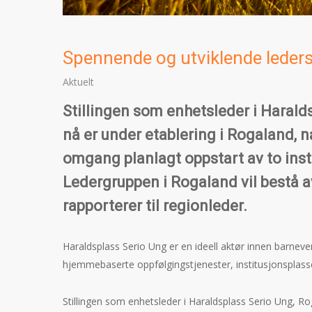
Spennende og utviklende lederst
Aktuelt
Stillingen som enhetsleder i Haralds
nå er under etablering i Rogaland, 
omgang planlagt oppstart av to inst
Ledergruppen i Rogaland vil bestå 
rapporterer til regionleder.
Haraldsplass Serio Ung er en ideell aktør innen barnever
hjemmebaserte oppfølgingstjenester, institusjonsplasse
Stillingen som enhetsleder i Haraldsplass Serio Ung, R