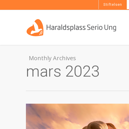
Skip
Stiftelsen
to
main
content
Monthly Archives
mars 2023