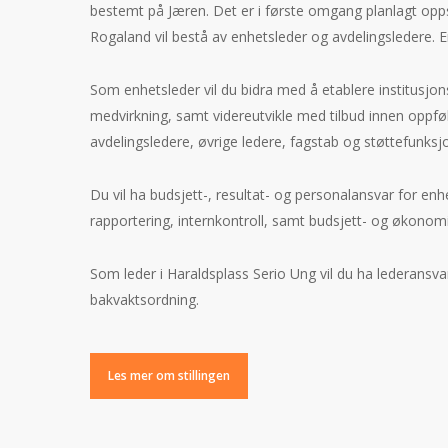
bestemt på Jæren. Det er i første omgang planlagt opps
Rogaland vil bestå av enhetsleder og avdelingsledere. En
Som enhetsleder vil du bidra med å etablere institusjon
medvirkning, samt videreutvikle med tilbud innen oppføl
avdelingsledere, øvrige ledere, fagstab og støttefunk
Du vil ha budsjett-, resultat- og personalansvar for enh
rapportering, internkontroll, samt budsjett- og økonomi
Som leder i Haraldsplass Serio Ung vil du ha lederansva
bakvaktsordning.
Les mer om stillingen