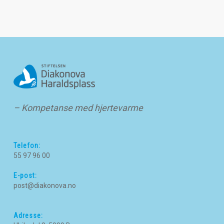
– Kompetanse med hjertevarme
Telefon:
55 97 96 00
E-post:
post@diakonova.no
Adresse: