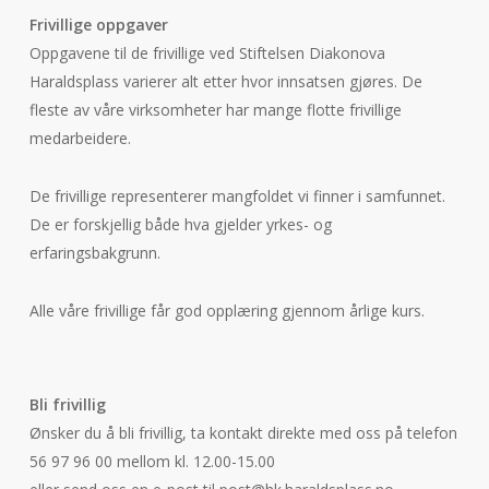
Frivillige oppgaver
Oppgavene til de frivillige ved Stiftelsen Diakonova
Haraldsplass varierer alt etter hvor innsatsen gjøres. De
fleste av våre virksomheter har mange flotte frivillige
medarbeidere.
De frivillige representerer mangfoldet vi finner i samfunnet.
De er forskjellig både hva gjelder yrkes- og
erfaringsbakgrunn.
Alle våre frivillige får god opplæring gjennom årlige kurs.
Bli frivillig
Ønsker du å bli frivillig, ta kontakt direkte med oss på telefon
56 97 96 00 mellom kl. 12.00-15.00