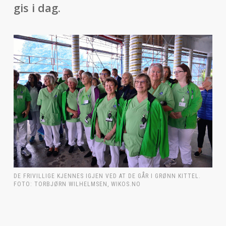
gis i dag.
DE FRIVILLIGE KJENNES IGJEN VED AT DE GÅR I GRØNN KITTEL.
FOTO: TORBJØRN WILHELMSEN, WIKOS.NO