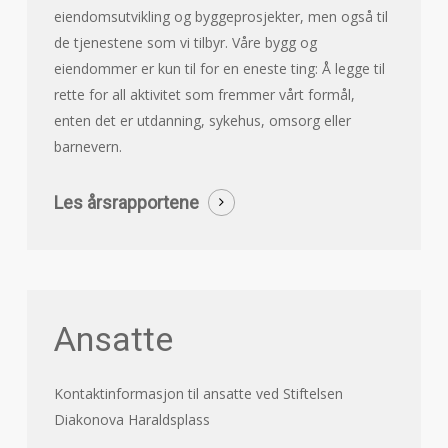
eiendomsutvikling og byggeprosjekter, men også til
de tjenestene som vi tilbyr. Våre bygg og
eiendommer er kun til for en eneste ting: Å legge til
rette for all aktivitet som fremmer vårt formål,
enten det er utdanning, sykehus, omsorg eller
barnevern.
Les årsrapportene
Ansatte
Kontaktinformasjon til ansatte ved Stiftelsen
Diakonova Haraldsplass