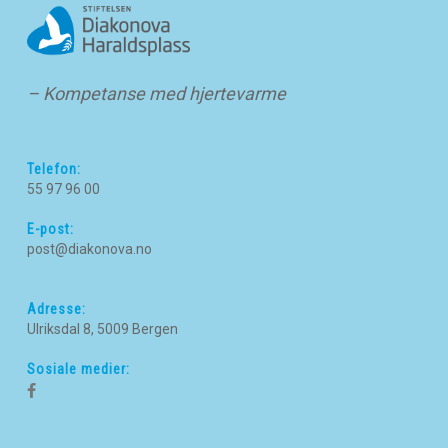
– Kompetanse med hjertevarme
Telefon:
55 97 96 00
E-post:
post@diakonova.no
Adresse:
Ulriksdal 8, 5009 Bergen
Sosiale medier: