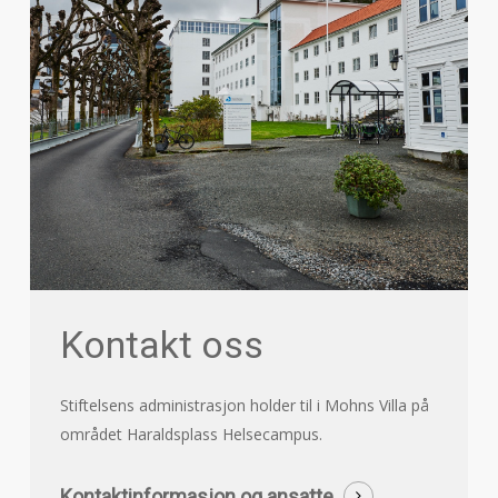
Kontakt oss
Stiftelsens administrasjon holder til i Mohns Villa på
området Haraldsplass Helsecampus.
Kontaktinformasjon og ansatte