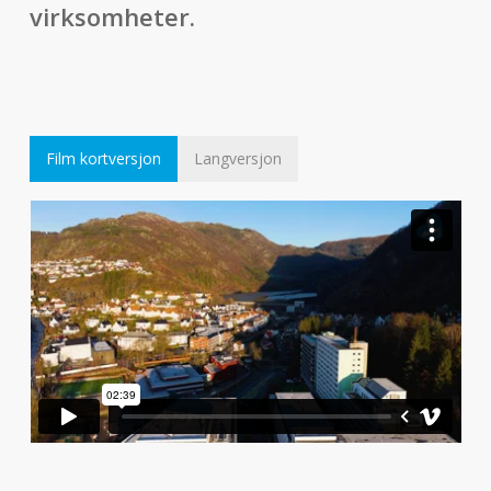
virksomheter.
Film kortversjon
Langversjon