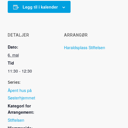
Legg til i kalender
DETALJER
ARRANGØR
Dato:
Haraldsplass Stiftelsen
6. mai
Tid
11:30 - 12:30
Series:
Åpent hus på
Søsterhjemmet
Kategori for
Arrangement:
Stiftelsen