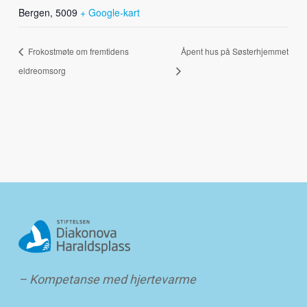
Bergen
,
5009
+ Google-kart
Frokostmøte om fremtidens
Åpent hus på Søsterhjemmet
eldreomsorg
– Kompetanse med hjertevarme