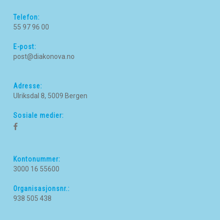
Telefon:
55 97 96 00
E-post:
post@diakonova.no
Adresse:
Ulriksdal 8, 5009 Bergen
Sosiale medier:
Kontonummer:
3000 16 55600
Organisasjonsnr.:
938 505 438