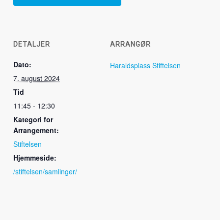
DETALJER
ARRANGØR
Dato:
Haraldsplass Stiftelsen
7. august 2024
Tid
11:45 - 12:30
Kategori for
Arrangement:
Stiftelsen
Hjemmeside:
/stiftelsen/samlinger/