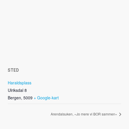
STED
Haraldsplass
Ulriksdal 8
Bergen
,
5009
+ Google-kart
Arendalsuken, «Jo mere vi BOR sammen»