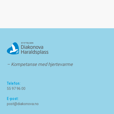
– Kompetanse med hjertevarme
Telefon:
55 97 96 00
E-post:
post@diakonova.no