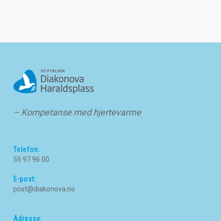
– Kompetanse med hjertevarme
Telefon:
55 97 96 00
E-post:
post@diakonova.no
Adresse: