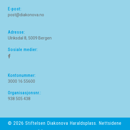
E-post:
post@diakonova.no
Adresse:
Ulriksdal 8, 5009 Bergen
Sosiale medier:
Kontonummer:
3000 16 55600
Organisasjonsnr.:
938 505 438
© 2026 Stiftelsen Diakonova Haraldsplass. Nettsidene