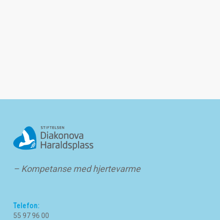
– Kompetanse med hjertevarme
Telefon:
55 97 96 00