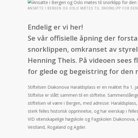
ANSATTE I BERGEN OG OSLO MØTES TIL SNORKLIPP FOR DEN
Endelig er vi her!
Se vår offisielle åpning der fors
snorklippen, omkranset av styrel
Henning Theis. På videoen sees f
for glede og begeistring for den n
Stiftelsen Diakonova Haraldsplass er en realitet fra 1.
Stiftelse er slått sammen til en stiftelse. Sammenslåing
stiftelsen vil være i Bergen, med adresse: Haraldsplass
sterk felles historisk opprinnelse, og har eierskap i fell
VID vitenskapelige høgskole og Fagskolen Diakonova, 
Vestland, Rogaland og Agder.