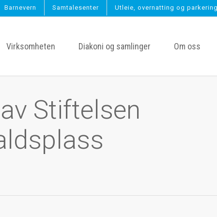
Barnevern
Samtalesenter
Utleie, overnatting og parkerin
Virksomheten
Diakoni og samlinger
Om oss
 av Stiftelsen
aldsplass