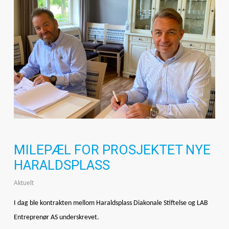
MILEPÆL FOR PROSJEKTET NYE
HARALDSPLASS
Aktuelt
I dag ble kontrakten mellom Haraldsplass Diakonale Stiftelse og LAB
Entreprenør AS underskrevet.