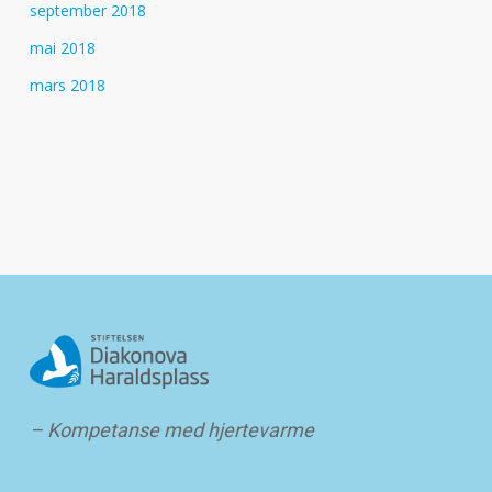
september 2018
mai 2018
mars 2018
– Kompetanse med hjertevarme