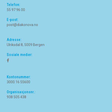
Telefon:
55 97 96 00
E-post:
post@diakonova.no
Adresse:
Ulriksdal 8, 5009 Bergen
Sosiale medier:
Kontonummer:
3000 16 55600
Organisasjonsnr.:
938 505 438