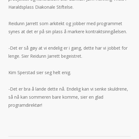
Haraldsplass Diakonale Stiftelse.
Reidunn Jarrett som arkitekt og jobber med programmet
synes at det er på sin plass å markere kontraktsinngåelsen.
-Det er så gøy at vi endelig er i gang, dette har vi jobbet for
lenge. Sier Reidunn Jarrett begeistret.
Kim Sperstad sier seg helt enig.
-Det er bra å lande dette nå. Endelig kan vi senke skuldrene,
så nå kan sommeren bare komme, sier en glad
programdirektør!