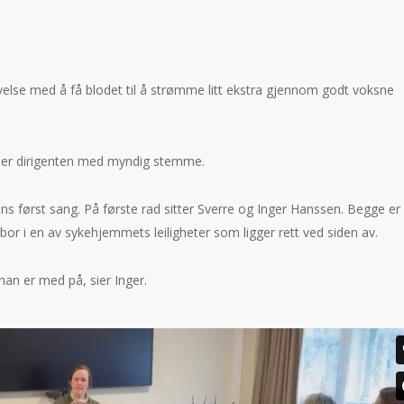
else med å få blodet til å strømme litt ekstra gjennom godt voksne
sier dirigenten med myndig stemme.
ns først sang. På første rad sitter Sverre og Inger Hanssen. Begge er
or i en av sykehjemmets leiligheter som ligger rett ved siden av.
 han er med på, sier Inger.