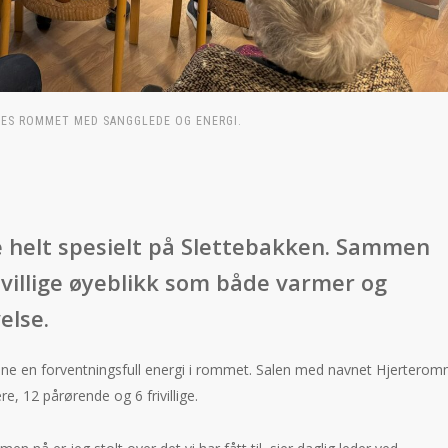
LES ROMMET MED SANGGLEDE OG ENERGI.
 helt spesielt på Slettebakken. Sammen
villige øyeblikk som både varmer og
else.
enne en forventningsfull energi i rommet. Salen med navnet Hjertero
e, 12 pårørende og 6 frivillige.