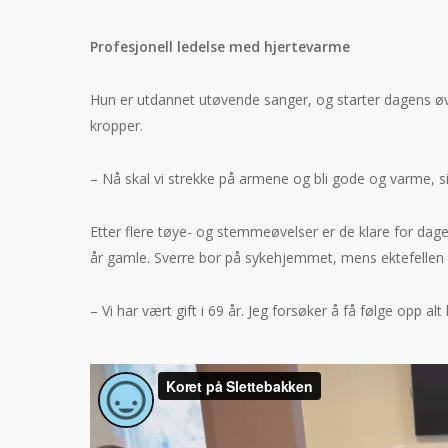
Profesjonell ledelse med hjertevarme
Hun er utdannet utøvende sanger, og starter dagens øv
kropper.
– Nå skal vi strekke på armene og bli gode og varme, 
Etter flere tøye- og stemmeøvelser er de klare for dage
år gamle. Sverre bor på sykehjemmet, mens ektefellen b
– Vi har vært gift i 69 år. Jeg forsøker å få følge opp alt