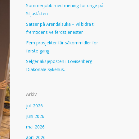
Sommerjobb med mening for unge på
Siljuslåtten
Satser på Arendalsuka – vil bidra til
fremtidens velferdstjenester
Fem prosjekter får såkornmidler for
første gang
Selger aksjeposten i Lovisenberg
Diakonale Sykehus.
Arkiv
juli 2026
juni 2026
mai 2026
april 2026