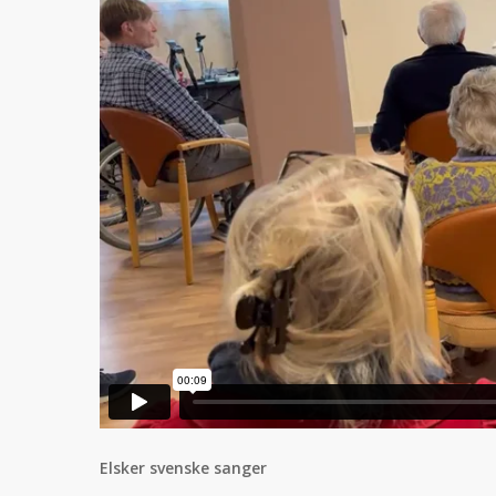
Elsker svenske sanger