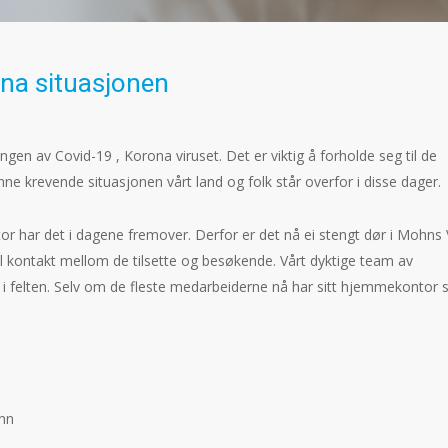
ona situasjonen
ngen av Covid-19 , Korona viruset. Det er viktig å forholde seg til de
nne krevende situasjonen vårt land og folk står overfor i disse dager.
 har det i dagene fremover. Derfor er det nå ei stengt dør i Mohns V
 til kontakt mellom de tilsette og besøkende. Vårt dyktige team av
te i felten. Selv om de fleste medarbeiderne nå har sitt hjemmekontor 
nn