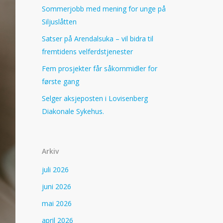
Sommerjobb med mening for unge på
Siljuslåtten
Satser på Arendalsuka – vil bidra til
fremtidens velferdstjenester
Fem prosjekter får såkornmidler for
første gang
Selger aksjeposten i Lovisenberg
Diakonale Sykehus.
Arkiv
juli 2026
juni 2026
mai 2026
april 2026