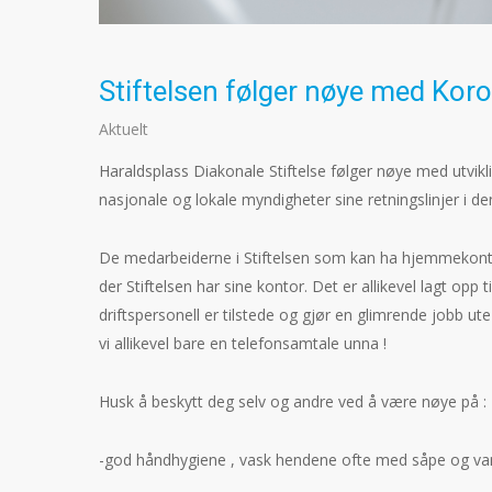
Stiftelsen følger nøye med Kor
Aktuelt
Haraldsplass Diakonale Stiftelse følger nøye med utvikli
nasjonale og lokale myndigheter sine retningslinjer i de
De medarbeiderne i Stiftelsen som kan ha hjemmekontor
der Stiftelsen har sine kontor. Det er allikevel lagt opp
driftspersonell er tilstede og gjør en glimrende jobb u
vi allikevel bare en telefonsamtale unna !
Husk å beskytt deg selv og andre ved å være nøye på :
-god håndhygiene , vask hendene ofte med såpe og va