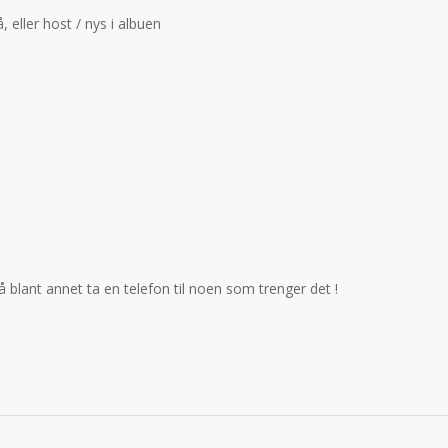
, eller host / nys i albuen
nt annet ta en telefon til noen som trenger det !