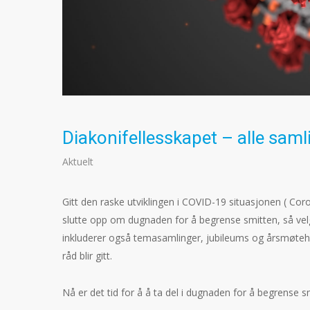
Diakonifellesskapet – alle samli
Aktuelt
Gitt den raske utviklingen i COVID-19 situasjonen ( Cor
slutte opp om dugnaden for å begrense smitten, så velge
inkluderer også temasamlinger, jubileums og årsmøtehelg
råd blir gitt.
Nå er det tid for å å ta del i dugnaden for å begrense s