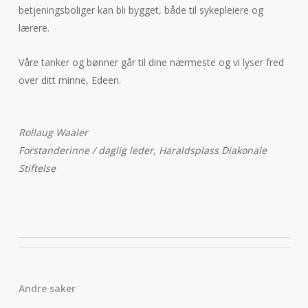
betjeningsboliger kan bli bygget, både til sykepleiere og
lærere.
Våre tanker og bønner går til dine nærmeste og vi lyser fred
over ditt minne, Edeen.
Rollaug Waaler
Forstanderinne / daglig leder, Haraldsplass Diakonale
Stiftelse
Andre saker