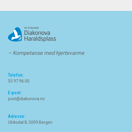
– Kompetanse med hjertevarme
Telefon:
55 97 96 00
E-post:
post@diakonova.no
Adresse:
Ulriksdal 8, 5009 Bergen