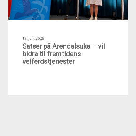
velferdstjenester
18. juni 2026
Satser på Arendalsuka – vil
bidra til fremtidens
velferdstjenester