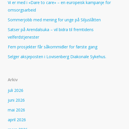
Vi er med i «Dare to care» – en europeisk kampanje for
omsorgsarbeid
Sommerjobb med mening for unge på Siljuslåtten
Satser på Arendalsuka – vil bidra til fremtidens
velferdstjenester
Fem prosjekter får såkornmidler for første gang
Selger aksjeposten i Lovisenberg Diakonale Sykehus.
Arkiv
juli 2026
juni 2026
mai 2026
april 2026