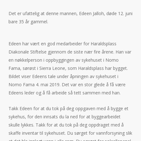
Det er ufattelig at denne mannen, Edeen Jalloh, døde 12. juni
bare 35 år gammel.
Edeen har vært en god medarbeider for Haraldsplass
Diakonale Stiftelse gjennom de siste nær fire årene. Han var
en nøkkelperson i oppbyggingen av sykehuset i Nomo
Fama, sørøst i Sierra Leone, som Haraldsplass har bygget.
Bildet viser Edeens tale under åpningen av sykehuset i
Nomo Fama 4. mai 2019. Det var en stor glede å få være
Edeens leder og å få arbeide så tett sammen med han.
Takk Edeen for at du tok på deg oppgaven med å bygge et
sykehus, for den innsats du la ned for at byggearbeidet
skulle lykkes. Takk for at du tok på deg oppdraget med å
skaffe inventar til sykehuset. Du sørget for vannforsyning slik