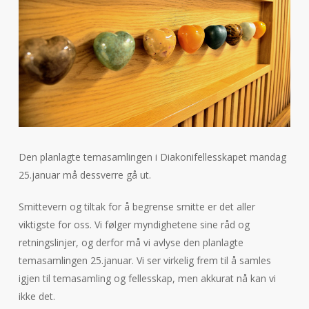
Den planlagte temasamlingen i Diakonifellesskapet mandag
25.januar må dessverre gå ut.
Smittevern og tiltak for å begrense smitte er det aller
viktigste for oss. Vi følger myndighetene sine råd og
retningslinjer, og derfor må vi avlyse den planlagte
temasamlingen 25.januar. Vi ser virkelig frem til å samles
igjen til temasamling og fellesskap, men akkurat nå kan vi
ikke det.