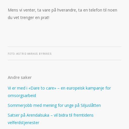
Mens vi venter, ta vare på hverandre, ta en telefon til noen
du vet trenger en prat!
FOTO: ASTRID AARHUS BYRKNES
Andre saker
Vi er med i «Dare to care» – en europeisk kampanje for
omsorgsarbeid
Sommerjobb med mening for unge på Siljuslåtten
Satser på Arendalsuka – vil bidra til fremtidens
velferdstjenester