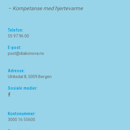
– Kompetanse med hjertevarme
Telefon:
55 97 96 00
E-post:
post@diakonova.no
Adresse:
Ulriksdal 8, 5009 Bergen
Sosiale medier:
Kontonummer:
3000 16 55600