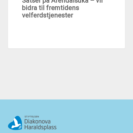
Satser på Arendalsuka – vil
bidra til fremtidens
velferdstjenester