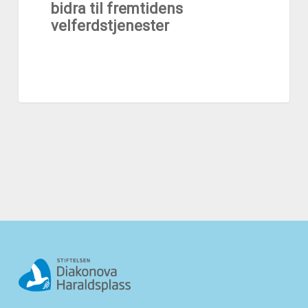
bidra til fremtidens
velferdstjenester