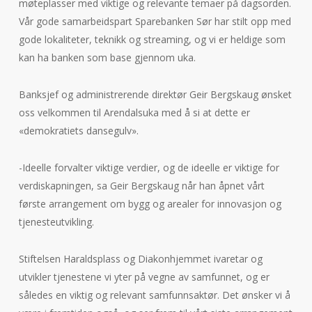
møteplasser med viktige og relevante temaer på dagsorden.
Vår gode samarbeidspart Sparebanken Sør har stilt opp med
gode lokaliteter, teknikk og streaming, og vi er heldige som
kan ha banken som base gjennom uka.
Banksjef og administrerende direktør Geir Bergskaug ønsket
oss velkommen til Arendalsuka med å si at dette er
«demokratiets dansegulv».
-Ideelle forvalter viktige verdier, og de ideelle er viktige for
verdiskapningen, sa Geir Bergskaug når han åpnet vårt
første arrangement om bygg og arealer for innovasjon og
tjenesteutvikling.
Stiftelsen Haraldsplass og Diakonhjemmet ivaretar og
utvikler tjenestene vi yter på vegne av samfunnet, og er
således en viktig og relevant samfunnsaktør. Det ønsker vi å