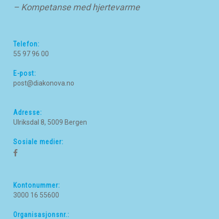
– Kompetanse med hjertevarme
Telefon:
55 97 96 00
E-post:
post@diakonova.no
Adresse:
Ulriksdal 8, 5009 Bergen
Sosiale medier:
Kontonummer:
3000 16 55600
Organisasjonsnr.: