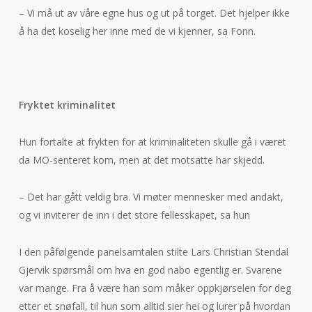
– Vi må ut av våre egne hus og ut på torget. Det hjelper ikke
å ha det koselig her inne med de vi kjenner, sa Fonn.
Fryktet kriminalitet
Hun fortalte at frykten for at kriminaliteten skulle gå i været
da MO-senteret kom, men at det motsatte har skjedd.
– Det har gått veldig bra. Vi møter mennesker med andakt,
og vi inviterer de inn i det store fellesskapet, sa hun
I den påfølgende panelsamtalen stilte Lars Christian Stendal
Gjervik spørsmål om hva en god nabo egentlig er. Svarene
var mange. Fra å være han som måker oppkjørselen for deg
etter et snøfall, til hun som alltid sier hei og lurer på hvordan