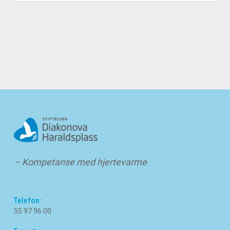
– Kompetanse med hjertevarme
Telefon:
55 97 96 00