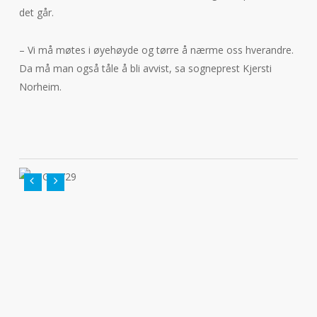
det går.
– Vi må møtes i øyehøyde og tørre å nærme oss hverandre.
Da må man også tåle å bli avvist, sa sogneprest Kjersti
Norheim.