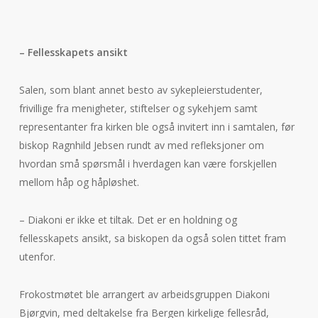
– Fellesskapets ansikt
Salen, som blant annet besto av sykepleierstudenter,
frivillige fra menigheter, stiftelser og sykehjem samt
representanter fra kirken ble også invitert inn i samtalen, før
biskop Ragnhild Jebsen rundt av med refleksjoner om
hvordan små spørsmål i hverdagen kan være forskjellen
mellom håp og håpløshet.
– Diakoni er ikke et tiltak. Det er en holdning og
fellesskapets ansikt, sa biskopen da også solen tittet fram
utenfor.
Frokostmøtet ble arrangert av arbeidsgruppen Diakoni
Bjørgvin, med deltakelse fra Bergen kirkelige fellesråd,