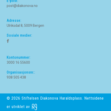
E-post:
post@diakonova.no
Adresse:
Ulriksdal 8, 5009 Bergen
Sosiale medier:
Kontonummer:
3000 16 55600
Organisasjonsnr.:
938 505 438
© 2026 Stiftelsen Diakonova Haraldsplass. Nettsidene
er utviklet av