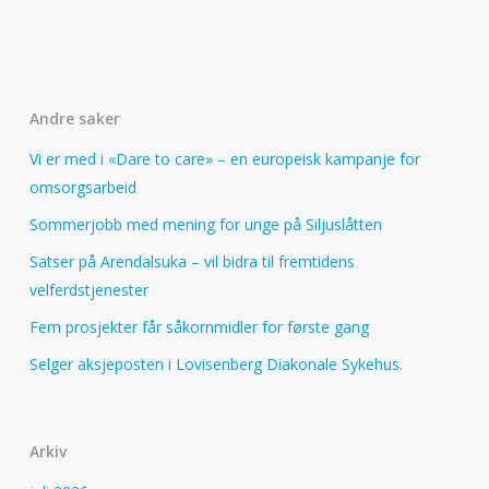
Andre saker
Vi er med i «Dare to care» – en europeisk kampanje for
omsorgsarbeid
Sommerjobb med mening for unge på Siljuslåtten
Satser på Arendalsuka – vil bidra til fremtidens
velferdstjenester
Fem prosjekter får såkornmidler for første gang
Selger aksjeposten i Lovisenberg Diakonale Sykehus.
Arkiv