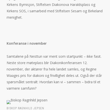
Kirkens Bymisjon, Stiftelsen Diakonova Haraldsplass og
Kirkens SOS, i samarbeid med Stiftelsen Sesam og Birkeland
menighet.
Konferanse i november
Samtalene på Nesttun var ment som startpunkt – ikke fasit.
Neste store møteplass blir Diakonikonferansen 12.
november, der aktører fra hele landet samles, og Regine
Waages pris for diakoni og frivillighet deles ut. Også der står
spørsmålet sentralt: Hvordan kan vi – sammen – bidra til et
varmere samfunn?
BISKOP RAGNHILD JEPSEN